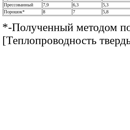
Прессованный
7,9
6,3
5,3
Порошок*
8
7
5,8
*-Полученный методом п
[Теплопроводность тверд