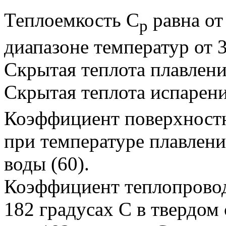
Теплоемкость C
равна от
p
диапазоне температур от 3
Скрытая теплота плавлен
Скрытая теплота испарен
Коэффициент поверхностн
при температуре плавления
воды (60).
Коэффициент теплопровод
182 градусах С в твердом 