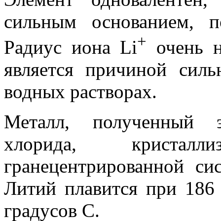
сильным основанием, п
+
Радиус иона Li
очень н
является причиной силь
водных растворах.
Металл, полученный э
хлорида, кристал
гранецентрированной сис
Литий плавится при 186
градусов С.