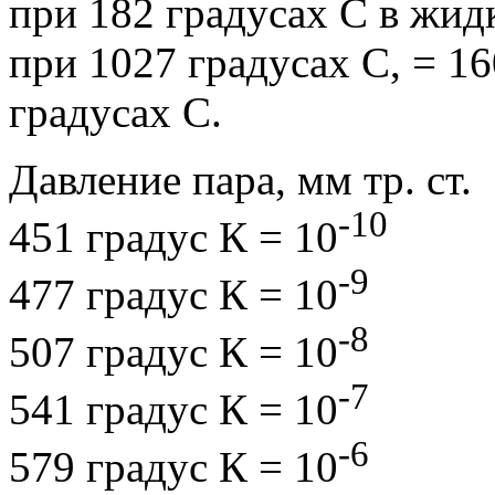
при 182 градусах С в жидк
при 1027 градусах С, = 16
градусах С.
Давление пара, мм тр. ст.
-10
451 градус К = 10
-9
477 градус К = 10
-8
507 градус К = 10
-7
541 градус К = 10
-6
579 градус К = 10