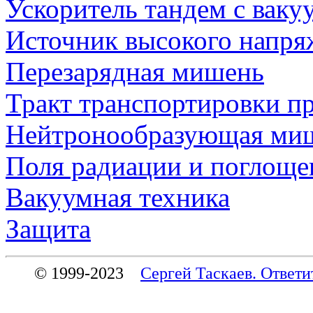
Ускоритель тандем с ваку
Источник высокого напря
Перезарядная мишень
Тракт транспортировки п
Нейтронообразующая ми
Поля радиации и поглоще
Вакуумная техника
Защита
© 1999-2023
Сергей Таскаев. Ответи