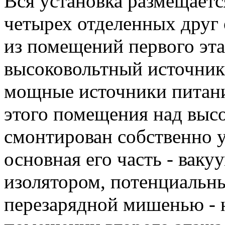
Вся установка размещаетс
четырех отделенных друг
из помещений первого эта
высоковольтный источник
мощные источники питания
этого помещения над выс
смонтирован собственно у
основная его часть - вак
изолятором, потенциальн
перезарядной мишенью - н