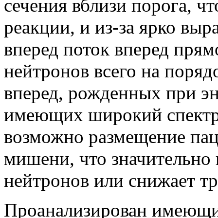
сечения вблизи порога, ч
реакции, и из-за ярко вы
вперед поток вперед пря
нейтронов всего на поряд
вперед, рожденных при э
имеющих широкий спектр 
возможно размещение паци
мишени, что значительно
нейтронов или снижает тр
Проанализирован имеющи