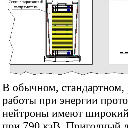
В обычном, cтандартном,
работы при энергии прот
нейтроны имеют широкий 
при 790 кэВ. Пригодный 