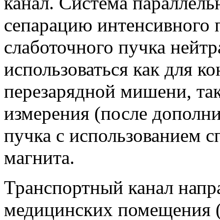
канал. Система параллель
сепарацию интенсивного 
слаботочного пучка нейтр
использоваться как для к
перезарядной мишени, так
измерения (после дополн
пучка с использованием с
магнита.
Транспортный канал напра
медицинских помещения (I