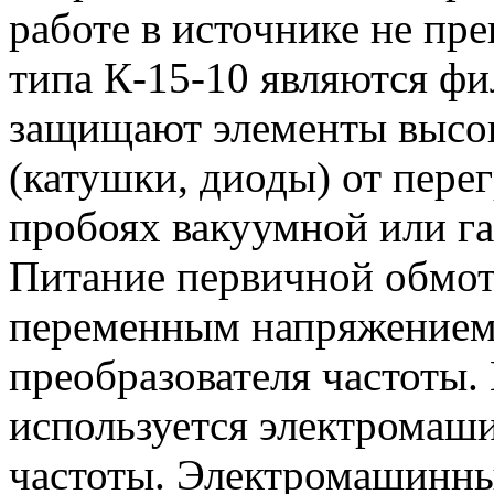
работе в источнике не пр
типа К-15-10 являются ф
защищают элементы высо
(катушки, диоды) от пере
пробоях вакуумной или га
Питание первичной обмот
переменным напряжением 
преобразователя частоты.
используется электромаш
частоты. Электромашинны