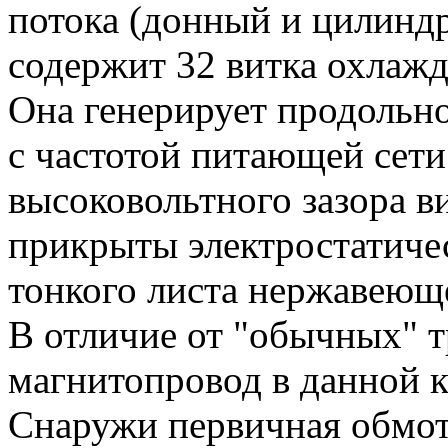
потока (донный и цилинд
содержит 32 витка охлаж
Она генерирует продольн
с частотой питающей сети
высоковольтного зазора 
прикрыты электростатиче
тонкого листа нержавеюще
В отличие от "обычных" 
магнитопровод в данной к
Снаружи первичная обмот