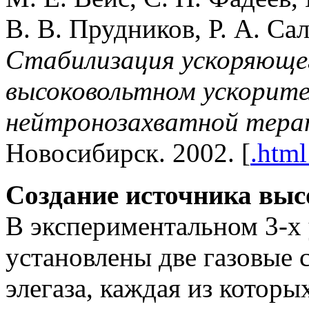
В. В. Прудников, Р. А. Са
Стабилизация ускоряюще
высоковольтном ускорите
нейтронозахватной тера
Новосибирск. 2002. [
.htm
Создание источника выс
В экспериментальном 3-х
установлены две газовые 
элегаза, каждая из которы