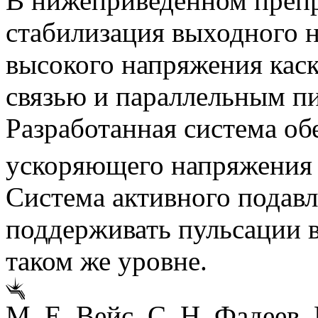
В нижеприведенном препр
стабилизация выходного 
высокого напряжения каск
связью и параллельным пи
Разработанная система об
ускоряющего напряжения 
Система активного подавл
поддерживать пульсации 
таком же уровне.
М. Е. Вейс, С. Н. Фадеев,