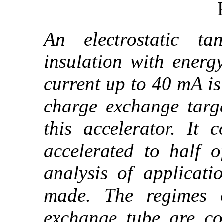
An electrostatic ta
insulation with ener
current up to 40 mA i
charge exchange targ
this accelerator. It 
accelerated to half o
analysis of applicati
made. The regimes 
exchange tube are c