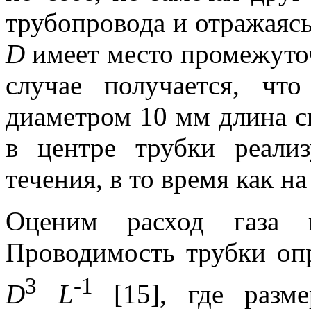
трубопровода и отражаясь
D
имеет место промежуто
случае получается, ч
диаметром 10 мм длина с
в центре трубки реали
течения, в то время как н
Оценим расход газа п
Проводимость трубки оп
3
-1
D
L
[15], где разм