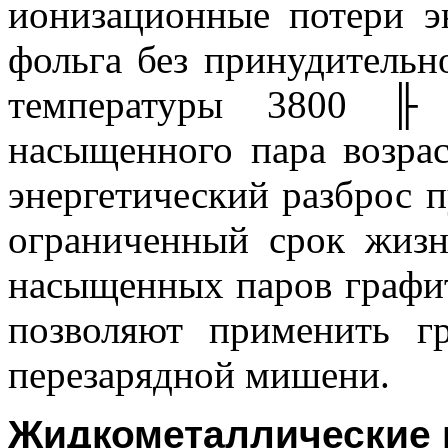
ионизационные потери эн
фольга без принудительн
температуры 3800
╟
К
насыщенного пара возрас
энергетический разброс п
ограниченный срок жизн
насыщенных паров графит
позволяют применить г
перезарядной мишени.
Жидкометаллические