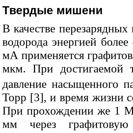
Твердые мишени
В качестве перезарядных
водорода энергией более
мА применяется графитова
мкм. При достигаемой 
давление насыщенного па
Торр [3], и время жизни с
При прохождении же 1 М
мм через графитову