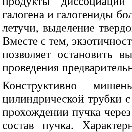
продукты диссоциации
галогена и галогениды бо
летучи, выделение тверд
Вместе с тем, экзотичнос
позволяет остановить в
проведения предваритель
Конструктивно мишен
цилиндрической трубки с 
прохождении пучка через
состав пучка. Характе