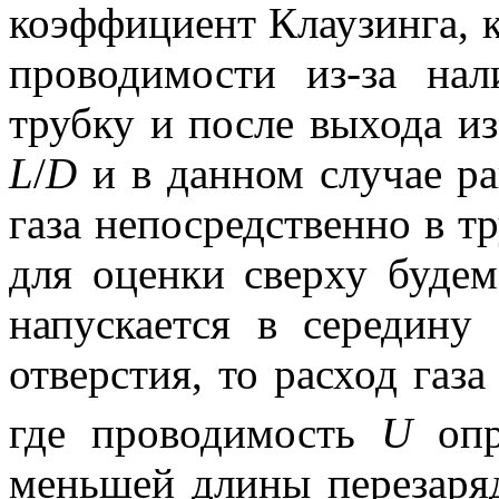
коэффициент Клаузинга, 
проводимости из-за на
трубку и после выхода из
L
/
D
и в данном случае ра
газа непосредственно в т
для оценки сверху буде
напускается в середину
отверстия, то расход газ
где проводимость
U
опр
меньшей длины перезаря