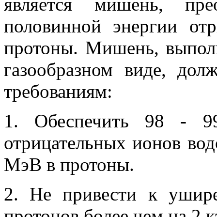
является мишень, пре
половинной энергии от
протоны. Мишень, выпол
газообразном виде, дол
требованиям:
1. Обеспечить 98 - 9
отрицательных ионов водо
МэВ в протоны.
2. Не привести к ушире
протонов более чем на 2 к