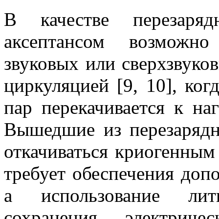
В качестве перезар
аксептансом возможно
звуковых или сверхзвуко
циркуляцией [9, 10], ко
пар перекачивается к на
Вышедшие из перезаряд
откачиваться криогенным
требует обеспечения доп
а использование лит
сохранения электриче