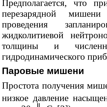
Предполагается, что пр
перезарядной мишени
проведения запланир
жидколитиевой нейтрон
толщины и числен
гидродинамического приб
Паровые мишени
Простота получения мише
низкое давление насыщен