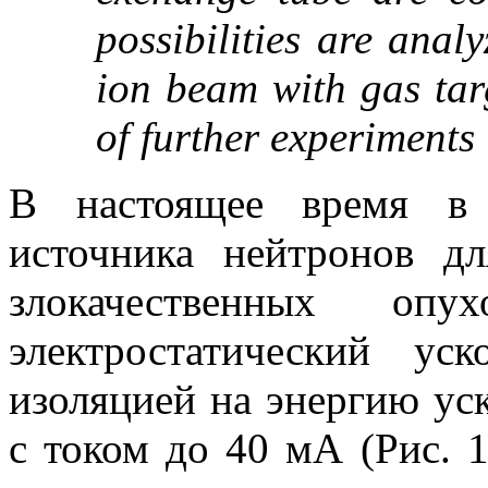
possibilities are analy
ion beam with gas tar
of further experiments 
В настоящее время в 
источника нейтронов дл
злокачественных опух
электростатический ус
изоляцией на энергию ус
с током до 40 мА (Рис. 1