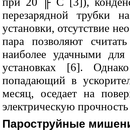
при 20
╟
С [3]), конден
перезарядной трубки н
установки, отсутствие не
пара позволяют считат
наиболее удачными для
установках [6]. Одна
попадающий в ускорите
месяц, оседает на пове
электрическую прочность
Пароструйные мишен