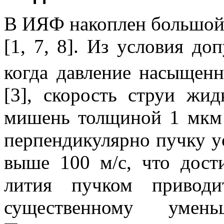
В ИЯФ накоплен большой
[1, 7, 8]. Из условия д
когда давление насыщенн
[3], скорость струи жид
мишень толщиной 1 мкм
перпендикулярно пучку у
выше 100 м/с, что дост
лития пучком привод
существенному умен