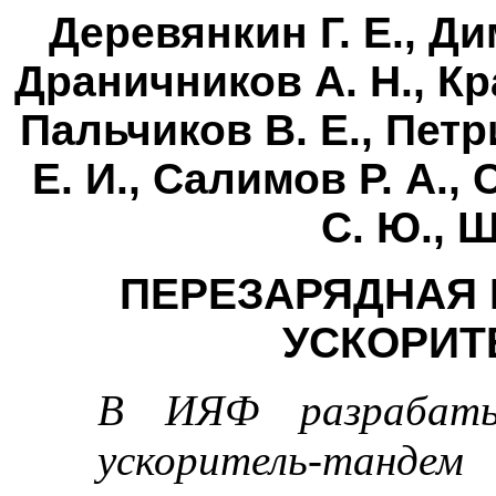
Деревянкин Г. Е., Ди
Драничников А. Н., Кра
Пальчиков В. Е., Пет
Е. И., Салимов Р. А.,
С. Ю., 
ПЕРЕЗАРЯДНАЯ 
УСКОРИТ
В ИЯФ разрабатыв
ускоритель-тандем