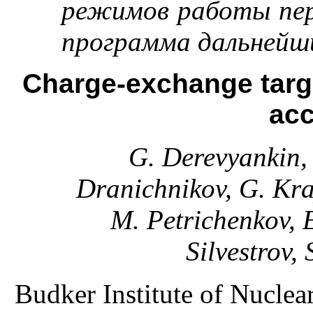
режимов работы пер
программа дальнейш
Charge-exchange targ
acc
G. Derevyankin, 
Dranichnikov, G. Kra
M. Petrichenkov, 
Silvestrov, 
Budker Institute of Nucle