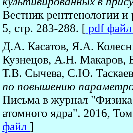
культивированных в при
Вестник рентгенологии и 
5, стр. 283-288. [
pdf фай
Д.А. Касатов, Я.А. Колес
Кузнецов, А.Н. Макаров, 
Т.В. Сычева, С.Ю. Таскае
по повышению параметров
Письма в журнал "Физика
атомного ядра". 2016, Том 
файл
]