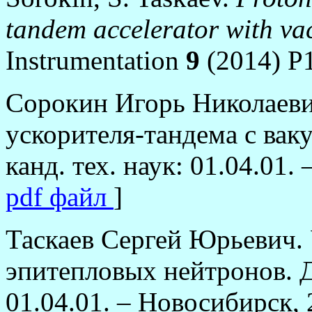
tandem accelerator with va
Instrumentation
9
(2014) P1
Сорокин Игорь Николаеви
ускорителя-тандема с вак
канд. тех. наук: 01.04.01.
pdf файл
]
Таскаев Сергей Юрьевич.
эпитепловых нейтронов. Д
01.04.01. – Новосибирск, 2