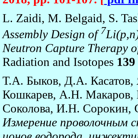
L. Zaidi, M. Belgaid, S. Tas
7
Assembly Design of
Li(p,n
Neutron Capture Therapy o
Radiation and Isotopes
139
Т.А. Быков, Д.А. Касатов,
Кошкарев, А.Н. Макаров,
Соколова, И.Н. Сорокин, 
Измерение проволочным с
ионов водорода, инжекти