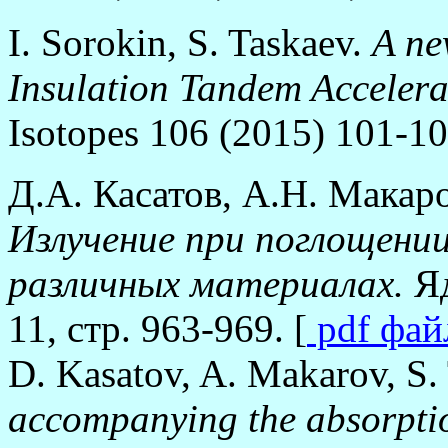
I. Sorokin, S. Taskaev.
A ne
Insulation Tandem Accelera
Isotopes 106 (2015) 101-10
Д.А. Касатов, А.Н. Макар
Излучение при поглощении
различных материалах.
Я
11, стр. 963-969. [
pdf фа
D. Kasatov, A. Makarov, S.
accompanying the absorptio