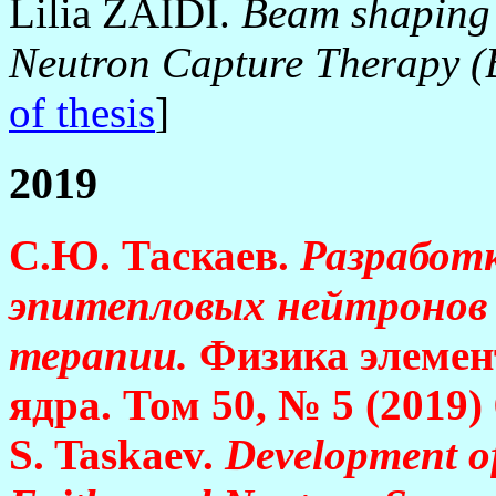
Lilia ZAIDI.
Beam shaping 
Neutron Capture Therapy 
of thesis
]
2019
С.Ю. Таскаев.
Разработ
эпитепловых нейтронов 
терапии.
Физика элемен
ядра. Том 50, № 5 (2019) 
S. Taskaev.
Development of