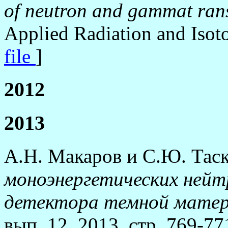
of neutron and gammat ran
Applied Radiation and Isot
file
]
2012
2013
А.Н. Макаров и С.Ю. Тас
моноэнергетических нейт
детектора темной мате
вып. 12, 2013, стр. 769-771