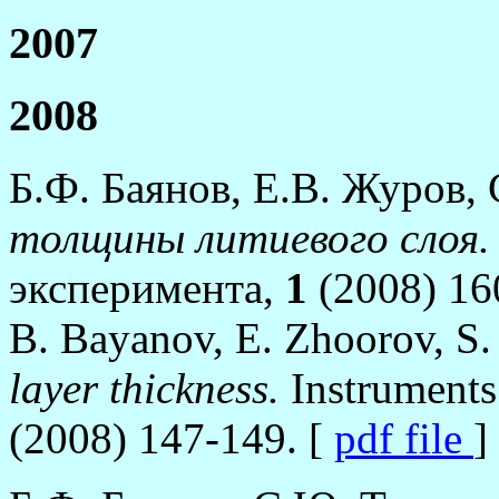
2007
2008
Б.Ф. Баянов, Е.В. Журов,
толщины литиевого слоя.
эксперимента,
1
(2008) 16
B. Bayanov, E. Zhoorov, S.
layer thickness.
Instruments
(2008) 147-149. [
pdf file
]