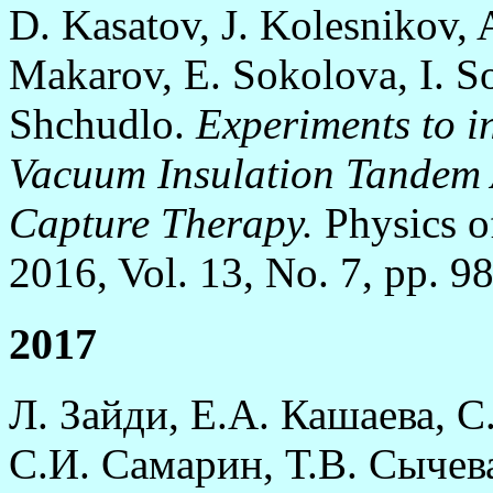
D. Kasatov, J. Kolesnikov, 
Makarov, E. Sokolova, I. So
Shchudlo.
Experiments to i
Vacuum Insulation Tandem 
Capture Therapy.
Physics o
2016, Vol. 13, No. 7, pp. 9
2017
Л. Зайди, Е.А. Кашаева, 
С.И. Самарин, Т.В. Сычев