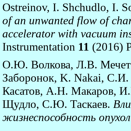
Ostreinov, I. Shchudlo, I. 
of an unwanted flow of char
accelerator with vacuum in
Instrumentation
11
(2016) P
О.Ю. Волкова, Л.В. Мечет
Заборонок, K. Nakai, С.И
Касатов, А.Н. Макаров, И
Щудло, С.Ю. Таскаев.
Вли
жизнеспособность опухол