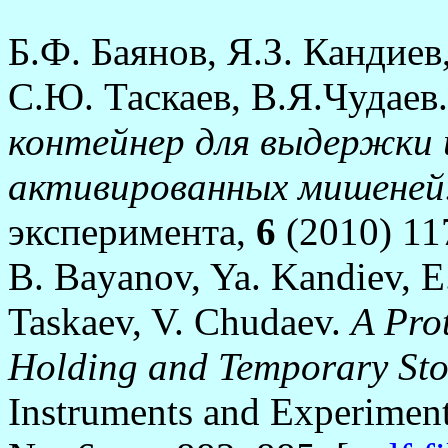
Б.Ф. Баянов, Я.З. Кандие
С.Ю. Таскаев, В.Я.Чудаев
контейнер для выдержки 
активированных мишеней
эксперимента,
6
(2010) 117
B. Bayanov, Ya. Kandiev, E
Taskaev, V. Chudaev.
A Pro
Holding and Temporary Stor
Instruments and Experiment