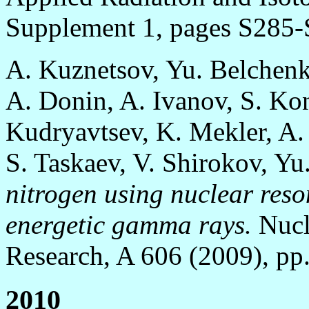
Supplement 1, pages S285-
A. Kuznetsov, Yu. Belchen
A. Donin, A. Ivanov, S. Kon
Kudryavtsev, K. Mekler, A. 
S. Taskaev, V. Shirokov, Y
nitrogen using nuclear res
energetic gamma rays.
Nucl
Research, A 606 (2009), pp.
2010