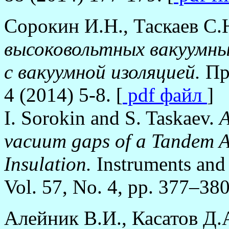
Сорокин И.Н., Таскаев С
высоковольтных вакуумны
с вакуумной изоляцией.
Пр
4 (2014) 5-8. [
pdf файл
]
I. Sorokin and S. Taskaev.
A
vacuum gaps of a Tandem A
Insulation.
Instruments and
Vol. 57, No. 4, pp. 377–380
Алейник В.И., Касатов Д.