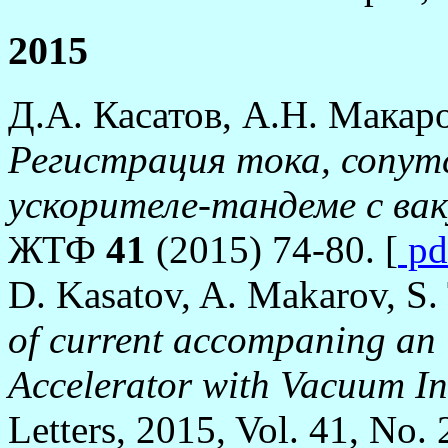
2015
Д.А. Касатов, А.Н. Макар
Регистрация тока, сопут
ускорителе-тандеме с ва
ЖТФ
41
(2015) 74-80. [
pd
D. Kasatov, A. Makarov, S.
of current accompaning an
Accelerator with Vacuum In
Letters, 2015, Vol. 41, No. 