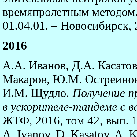
времяпролетным методом. 
01.04.01. – Новосибирск, 2
2016
А.А. Иванов, Д.А. Касато
Макаров, Ю.М. Остреинов
И.М. Щудло.
Получение п
в ускорителе-тандеме с в
ЖТФ, 2016, том 42, вып. 12
A. Ivanov, D. Kasatov, A. 