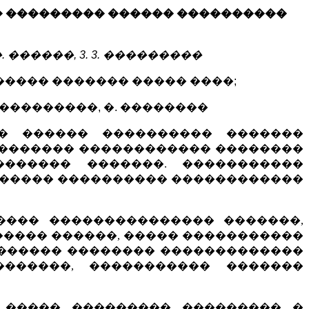
 ��������� ������ ����������
�. ������, 3. 3. ���������
���� ������� ����� ����;
����������, �. ��������
 � ������ ���������� �������
�������� ������������ ��������
������ �������. �����������
������ ���������� ������������
���� ��������������� �������,
���� ������, ����� �����������
������� �������� �������������
�������, ����������� �������
 ����� ��������� ��������� �