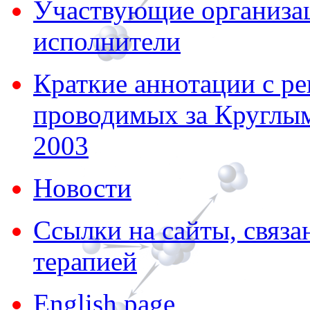
Участвующие организа
исполнители
Краткие аннотации с р
проводимых за Круглым
2003
Новости
Ссылки на сайты, связа
терапией
English page