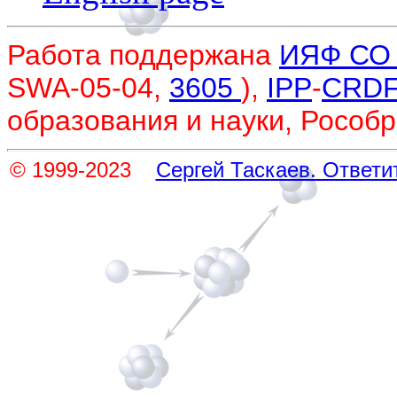
Работа поддержана
ИЯФ СО
SWA-05-04,
3605
),
IPP
-
CRD
образования и науки, Рособр
© 1999-2023
Сергей Таскаев. Ответи