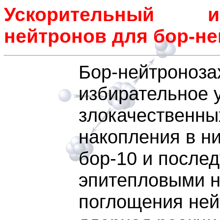
Ускорительный и
нейтронов для бор-не
Бор-нейтроноза
избирательное 
злокачественны
накопления в ни
бор-10 и после
эпитепловыми н
поглощения ней