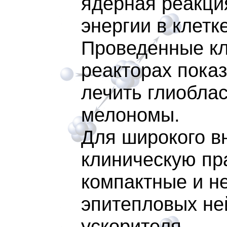
ядерная реакци
энергии в клетке
Проведенные кл
реакторах пока
лечить глиобла
мелономы.
Для широкого в
клиническую пр
компактные и н
эпитепловых не
ускорителя.