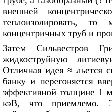
внешней концентричес
теплоизолировать, то 
концентричных труб и проп
Затем Сильвестров Гр
жидкоструйную литиев
Отличная идея ≈ льется с
банку и перегоняется вве
эффективной толщине 1 м
кэВ, что приемлемо. 