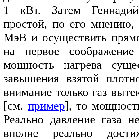
1 кВт. Затем Геннади
простой, по его мнению, 
МэВ и осуществить прямо
на первое соображение
мощность нагрева суще
завышения взятой плотн
внимание только газ выте
[см.
пример
], то мощност
Реально давление газа н
вполне реально дост