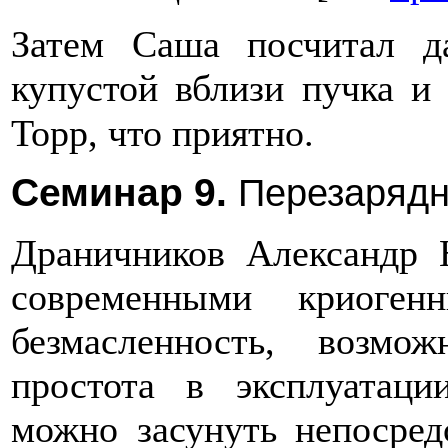
Затем Саша посчитал д
купустой вблизи пучка и
Торр, что приятно.
Семинар 9.
Перезарядн
Драничников Александр 
современными криоген
безмасленность, возм
простота в эксплуатац
можно засунуть непосред