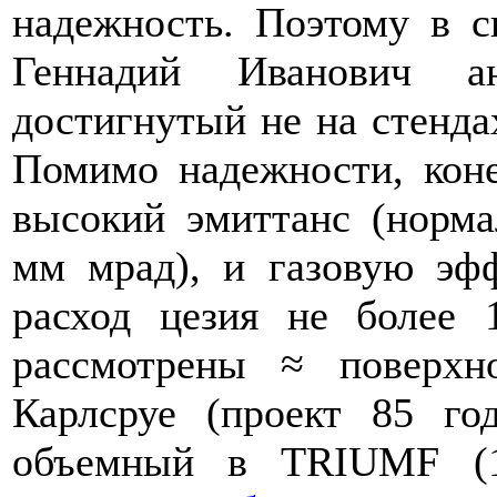
надежность. Поэтому в 
Геннадий Иванович ан
достигнутый не на стенда
Помимо надежности, коне
высокий эмиттанс (норм
мм мрад), и газовую эф
расход цезия не более
рассмотрены ≈ поверхн
Карлсруе (проект 85 го
объемный в TRIUMF (1