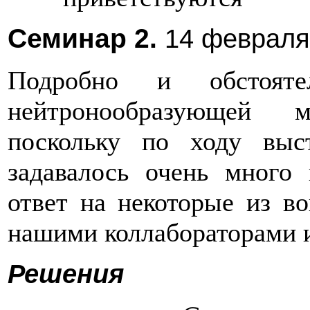
Семинар 2.
14 февраля
Подробно и обстояте
нейтронообразующей 
поскольку по ходу выс
задавалось очень много 
ответ на некоторые из во
нашими коллабораторами 
Решения