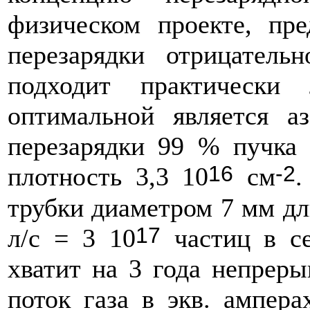
физическом проекте, пре
перезарядки отрицатель
подходит практически
оптимальной является а
перезарядки 99 % пучка 
16
-2
плотность 3,3 10
см
.
трубки диаметром 7 мм дл
17
л/с = 3 10
частиц в се
хватит на 3 года непреры
поток газа в экв. ампера