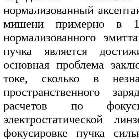
нормализованный аксептан
мишени примерно в 1
нормализованного эмитта
пучка является достиж
основная проблема закл
токе, сколько в незн
пространственного заря
расчетов по фокус
электростатической линз
фокусировке пучка силь