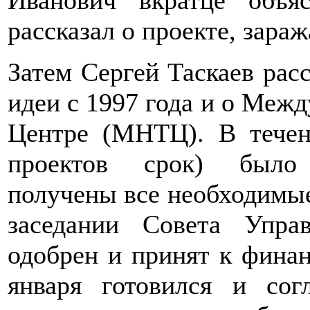
Иванович вкратце объя
рассказал о проекте, зараж
Затем Сергей Таскаев расс
идеи с 1997 года и о Меж
Центре (МНТЦ). В течен
проектов срок) было 
получены все необходимые
заседании Совета Упр
одобрен и принят к финан
января готовился и сог