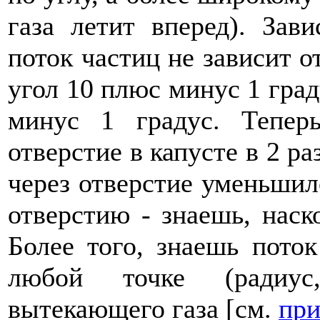
газа летит вперед). Зав
поток частиц не зависит от
угол 10 плюс минус 1 град
минус 1 градус. Тепер
отверстие в капусте в 2 ра
через отверстие уменьшилс
отверстию - знаешь, наск
Более того, знаешь пото
любой точке (радиус
вытекающего газа [см.
пр