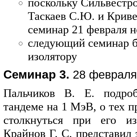
поскольку Сильвестров
Таскаев С.Ю. и Кривен
семинар 21 февраля н
следующий семинар б
изолятору
Семинар 3.
28 февраля
Пальчиков В. Е. подро
тандеме на 1 МэВ, о тех 
столкнуться при его из
Крайнов Г. С. представил 