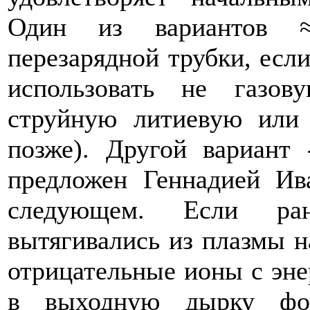
Один из вариантов ≈
перезарядной трубки, если
использовать не газо
струйную литиевую или 
позже). Другой вариант
предложен Геннадией Ив
следующем. Если ра
вытягивались из плазмы на
отрицательные ионы с энер
в выходную дырку фор