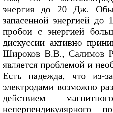
энергия до 20 Дж. Обы
запасенной энергией до 
пробои с энергией бол
дискуссии активно прини
Широков В.В., Салимов Р.
является проблемой и нео
Есть надежда, что из-з
электродами возможно раз
действием магнитн
неперпендикулярного п