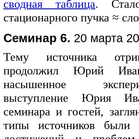
сводная таблица
. Стал
стационарного пучка ≈ сло
Семинар 6.
20 марта 20
Тему источника отри
продолжил Юрий Иван
насышенное экспер
выступление Юрия Ива
семинара и гостей, загл
типы источников были 
достижений и проблем