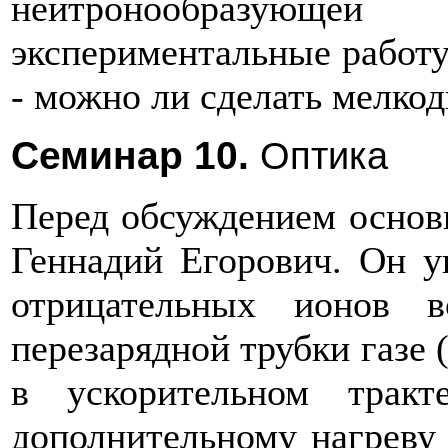
нейтронообразую
экспериментальные работу
- можно ли сделать мелко
Семинар 10.
Оптика
Перед обсуждением основ
Геннадий Егорович. Он ук
отрицательных ионов 
перезарядной трубки газе (
в ускорительном трак
дополнительному нагреву 