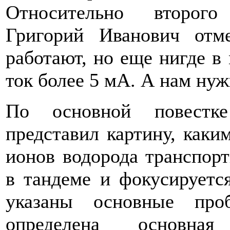
Относительно второго
Григорий Иванович отм
работают, но еще нигде в
ток более 5 мА. А нам нуж
По основной повестке
представил картину, каки
ионов водорода транспорт
в тандеме и фокусируетс
указаны основные про
определена основна