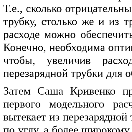
Т.е., сколько отрицательн
трубку, столько же и из т
расходе можно обеспечит
Конечно, необходима оптим
чтобы, увеличив расхо
перезарядной трубки для о
Затем Саша Кривенко пр
первого модельного рас
вытекает из перезарядной 
по углу, а более широкому