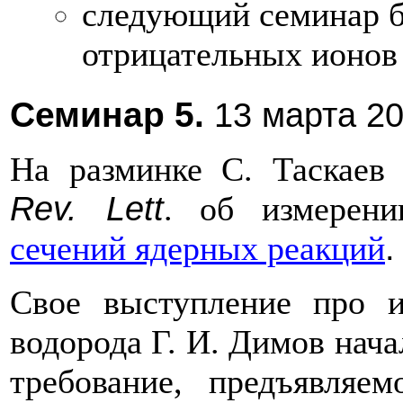
следующий семинар б
отрицательных ионов 
Семинар 5.
13 марта 20
На разминке С. Таскае
Rev. Lett
. об измере
.
сечений ядерных реакций
Свое выступление про и
водорода Г. И. Димов начал
требование, предъявляем