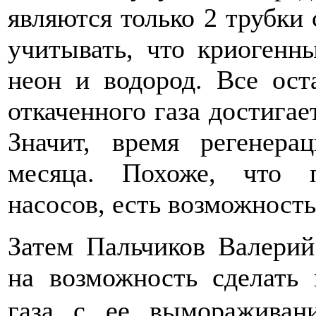
являются только 2 трубки
учитывать, что криогенн
неон и водород. Все ост
откаченного газа достигае
Значит, время регенер
месяца. Похоже, что 
насосов, есть возможност
Затем Пальчиков Валерий
на возможность сделать
газа с ее вымораживан