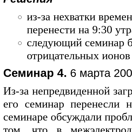
из-за нехватки време
перенести на 9:30 утр
следующий семинар б
отрицательных ионов 
Семинар 4.
6 марта 200
Из-за непредвиденной заг
его семинар перенесли 
семинаре обсуждали пробл
том, что в межэлектрод