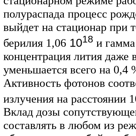
стационарном режиме рабо
полураспада процесс рожд
выйдет на стационар при 
18
10
берилия 1,06
и гамма
концентрация лития даже 
уменьшается всего на 0,4 
Активность фотонов соотв
излучения на расстоянии 
Вклад дозы сопутствующег
составлять в любом из ре