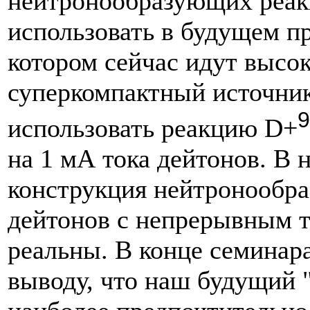
нейтронообразующих реакц
использовать в будущем п
котором сейчас идут высо
суперкомпактный источник
9
использовать реакцию D+
на 1 мА тока дейтонов. В
конструкция нейтронообр
дейтонов с непрерывным т
реальны. В конце семина
выводу, что наш будущий 