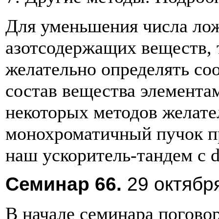
Для уменьшения числа ло
азотсодержащих веществ, т
желательно определять с
состав вещества элементам
некоторых методов желате
монохроматичный пучок пр
наш ускоритель-тандем с 
Семинар
66.
29
октябр
В начале семинара погово