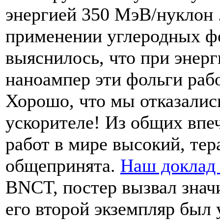
энергией 350 МэВ/нуклон .
применении углеродных ф
выяснилось, что при энерг
наноампер эти фольги рабо
Хорошо, что мы отказалис
ускорителе! Из общих впе
работ в мире высокий, те
общепринята.
Наш докла
BNCT, постер вызвал значи
его второй экземпляр был 