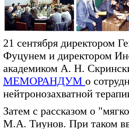
21 сентября директором Г
Фуцунем и директором Ин
академиком А. Н. Скринск
МЕМОРАНДУМ
о сотруд
нейтронозахватной терапии
Затем с рассказом о "мягк
М.А. Тиунов. При таком вв