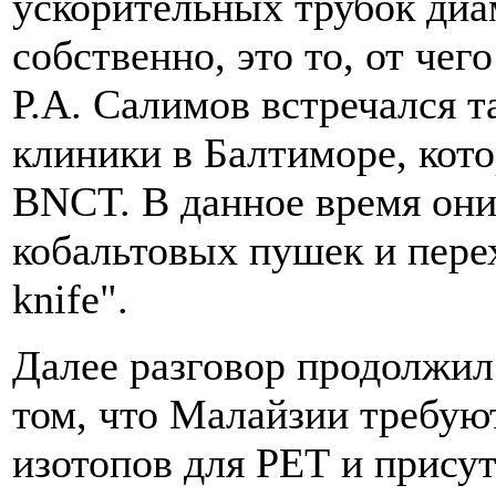
ускорительных трубок диа
собственно, это то, от чег
Р.А. Салимов встречался т
клиники в Балтиморе, кот
BNCT. В данное время они
кобальтовых пушек и пере
knife".
Далее разговор продолжил 
том, что Малайзии требую
изотопов для РЕТ и прису