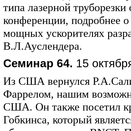
типа лазерной труборезки 
конференции, подробнее о 
мощных ускорителях разр
В.Л.Ауслендера.
Семинар
64.
15
октябр
Из США вернулся Р.А.Сали
Фаррелом, нашим возможн
США. Он также посетил к
Гобкинса, который являет