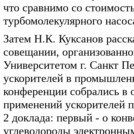
что сравнимо со стоимост
турбомолекулярного насос
Затем Н.К. Куксанов расс
совещании, организован
Университетом г. Санкт П
ускорителей в промышлен
конференции собрались в 
применений ускорителей п
2 доклада: первый - о кон
углеводороды электронным