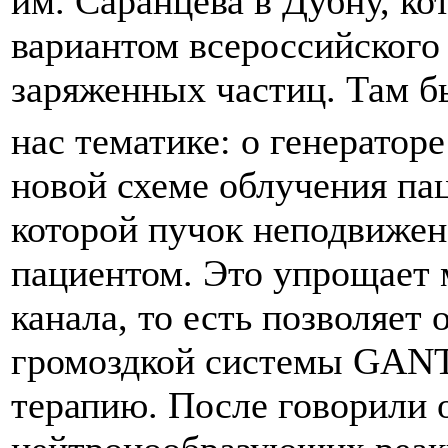
им. Саранцева в Дубну, к
вариантом всероссийского
заряженных частиц. Там б
нас тематике: о генератор
новой схеме облучения па
которой пучок неподвижен
пациентом. Это упрощает
канала, то есть позволяет 
громоздкой системы GANT
терапию. После говорили 