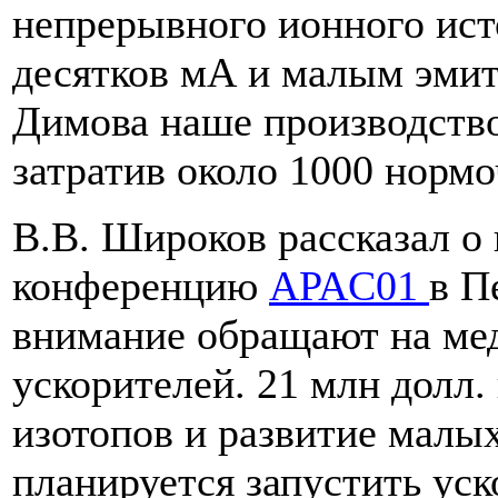
непрерывного ионного исто
десятков мА и малым эмит
Димова наше производство
затратив около 1000 нормо
В.В. Широков рассказал о
конференцию
APAC01
в П
внимание обращают на ме
ускорителей. 21 млн долл.
изотопов и развитие малых
планируется запустить уск