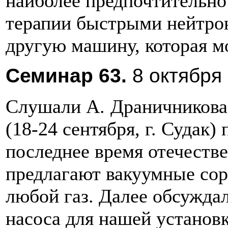
наиболее предпочтительно
терапии быстрыми нейтрон
другую машину, которая м
Семинар
63.
8 октября 
Слушали А.
Драничникова
(18-24 сентября, г. Судак)
последнее время отечеств
предлагают вакуумные со
любой газ. Далее обсуждал
насоса для нашей установк