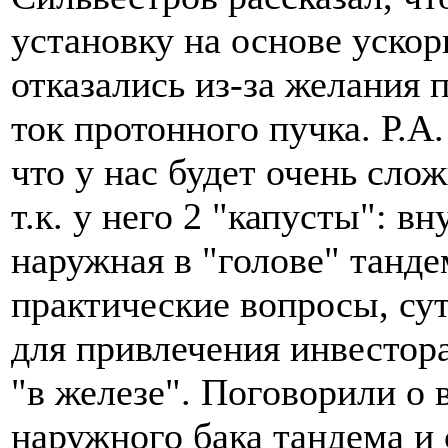
установку на основе ускор
отказались из-за желания
ток протонного пучка. Р.
что у нас будет очень сло
т.к. у него 2 "капусты": в
наружная в "голове" танде
практические вопросы, сут
для привлечения инвестор
"в железе". Поговорили о
наружного бака тандема и 