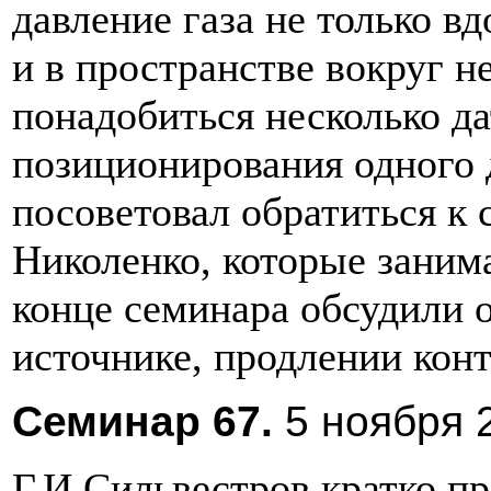
давление газа не только вд
и в пространстве вокруг н
понадобиться несколько д
позиционирования одного 
посоветовал обратиться к
Николенко, которые заним
конце семинара обсудили 
источнике, продлении конт
Семинар
67.
5
ноября
Г.И.Сильвестров кратко 