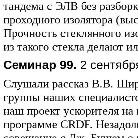
тандема с ЭЛВ без разбор
проходного изолятора (выс
Прочность стеклянного из
из такого стекла делают 
Cеминар 99.
2 сентября
Слушали рассказ В.В. Шир
группы наших специалисто
наш проект ускорителя на
программе CRDF. Незадолг
совещание с Дж. Бушем о 