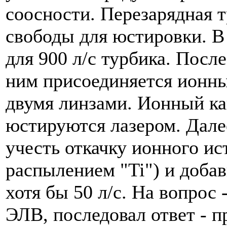
соосности. Перезарядная т
свободы для юстировки. В
для 900 л/с турбика. Посл
ним присоединяется ионны
двумя линзами. Ионный ка
юстируются лазером. Дале
учесть откачку ионного ист
распылением "Ti") и добав
хотя бы 50 л/с. На вопрос 
ЭЛВ, последовал ответ - 