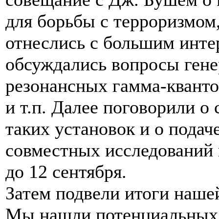
для борьбы с терроризмом,
отнеслись с большим инте
обсуждались вопросы ген
резонансных гамма-кванто
и т.п. Далее поговорили о
таких установок и о подач
совместных исследований 
до 12 сентября.
Затем подвели итоги нашей
Мы нашли потенциальных 