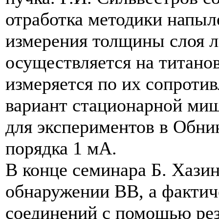
отработка методики напыл
измерения толщины слоя 
осуществляется на титано
измеряется по их сопроти
вариант стационарной ми
для экспериментов в Обнин
порядка 1 мА.
В конце семинара Б. Хазин
обнаружении ВВ, а фактич
соединений с помощью рез