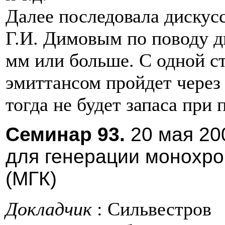
Далее последовала дискус
Г.И. Димовым по поводу д
мм или больше. С одной с
эмиттансом пройдет через
тогда не будет запаса при
Cеминар 93.
20 мая 20
для генерации монохро
(МГК)
Докладчик
: Сильвестров