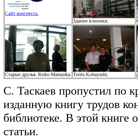
Сайт конгресса.
Здание клиники.
Старые друзья. Reiko Matsuoka.
Tooru Kobayashi.
С. Таскаев пропустил по 
изданную книгу трудов ко
библиотеке. В этой книге
статьи.