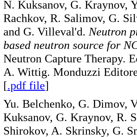
N. Kuksanov, G. Kraynov, Y.
Rachkov, R. Salimov, G. Sil
and G. Villeval'd.
Neutron p
based neutron source for N
Neutron Capture Therapy. E
A. Wittig. Monduzzi Editore
[
.pdf file
]
Yu. Belchenko, G. Dimov, 
Kuksanov, G. Kraynov, R. Sa
Shirokov, A. Skrinsky, G. S