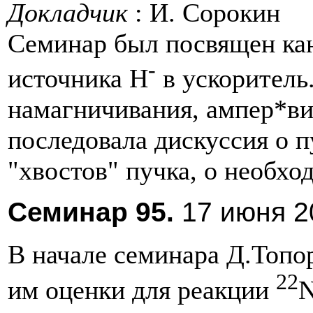
Докладчик
: И. Сорокин
Семинар был посвящен кан
-
источника Н
в ускоритель.
намагничивания, ампер*вит
последовала дискуссия о п
"хвостов" пучка, о необхо
Cеминар 95.
17 июня 20
В начале семинара Д.Топо
22
им оценки для реакции
N