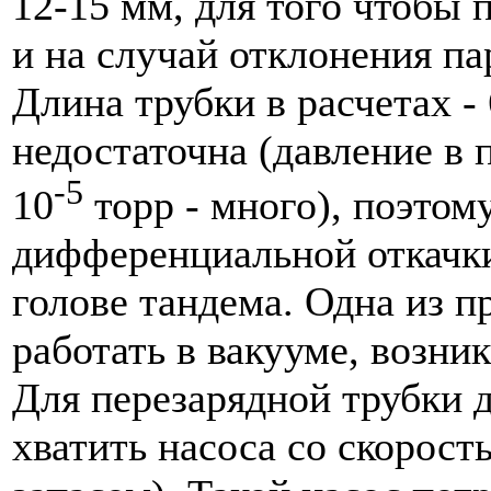
12-15 мм, для того чтобы 
и на случай отклонения па
Длина трубки в расчетах -
недостаточна (давление в 
-5
10
торр - много), поэтом
дифференциальной откачки
голове тандема. Одна из п
работать в вакууме, возник
Для перезарядной трубки 
хватить насоса со скорость