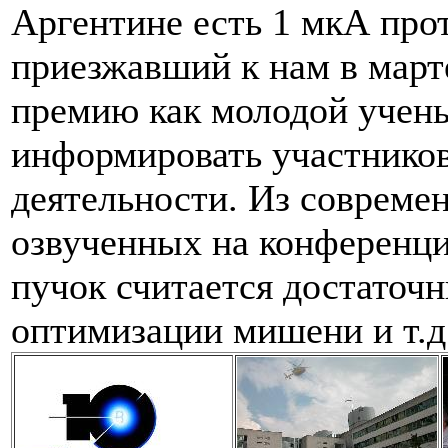
Аргентине есть 1 мкА прот
приезжавший к нам в марте
премию как молодой учены
информировать участнико
деятельности. Из совреме
озвученных на конференци
пучок считается достаточн
оптимизации мишени и т.д.