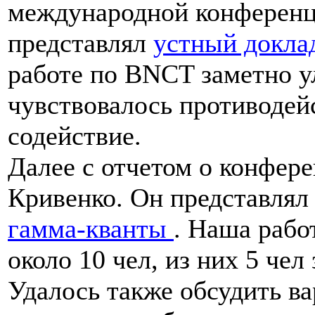
международной конференци
представлял
устный докл
работе по BNCT заметно у
чувствовалось противодейс
содействие.
Далее с отчетом о конфер
Кривенко. Он представля
гамма-кванты
. Наша рабо
около 10 чел, из них 5 чел
Удалось также обсудить в