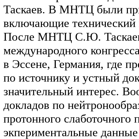
Таскаев. В МНТЦ были пр
включающие технический н
После МНТЦ С.Ю. Таскаев
международного конгресса
в Эссене, Германия, где п
по источнику и устный до
значительный интерес. Во
докладов по нейтронообр
протонного слаботочного 
экпериментальные данные 