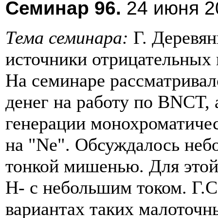
Cеминар 96.
24 июня 20
Тема семинара:
Г. Деревя
источники отрицательных 
На семинаре рассматривал
денег на работу по BNCT,
генерации монохроматичес
на "Ne". Обсуждалось неб
тонкой мишенью. Для этой
Н- с небольшим током. Г.С
вариантах таких малоточны