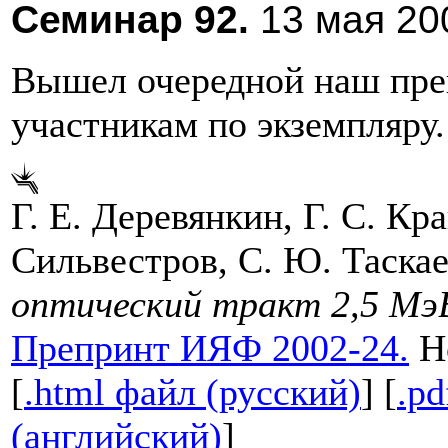
Cеминар 92.
13 мая 200
Вышел очередной наш преп
участникам по экземпляру.
Г. Е. Деревянкин, Г. С. Кр
Сильвестров, С. Ю. Таскае
оптический тракт 2,5 Мэ
Препринт ИЯФ 2002-24.
Но
[
.html файл (русский)
] [
.pd
(английский)
]