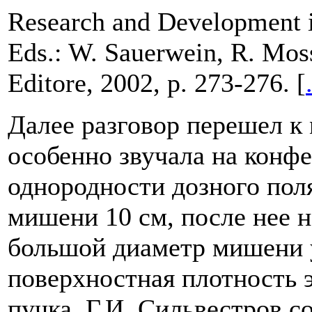
Research and Development i
Eds.: W. Sauerwein, R. Mos
Editore, 2002, p. 273-276. [
Далее разговор перешел к 
особенно звучала на конф
однородности дозного пол
мишени 10 см, после нее 
большой диаметр мишени уд
поверхностная плотность 
пучка. Г.И. Сильвестров с