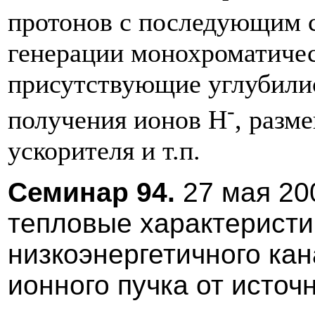
протонов с последующим 
генерации монохроматичес
присутствующие углубилис
-
получения ионов Н
, разм
ускорителя и т.п.
Cеминар 94.
27 мая 20
тепловые характеристи
низкоэнергетичного ка
ионного пучка от источ