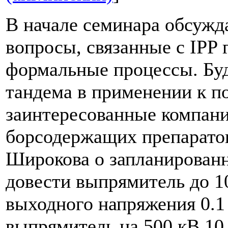
В начале семинара обсужд
вопросы, связанные с IPP
формальные процессы. Бу
тандема в применении к по
заинтересованные компан
борсодержащих препаратов
Широкова о запланированн
довести выпрямитель до 1
выходного напряжения 0.1 
выпрямитель на 500 кВ 10 