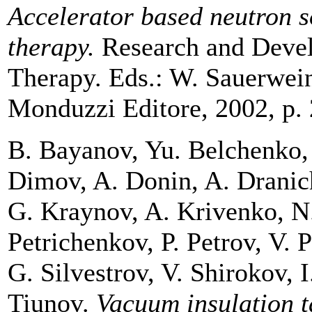
Accelerator based neutron s
therapy.
Research and Deve
Therapy. Eds.: W. Sauerwein
Monduzzi Editore, 2002, p. 
B. Bayanov, Yu. Belchenko,
Dimov, A. Donin, A. Dranic
G. Kraynov, A. Krivenko, N
Petrichenkov, P. Petrov, V. 
G. Silvestrov, V. Shirokov, 
Tiunov.
Vacuum insulation 