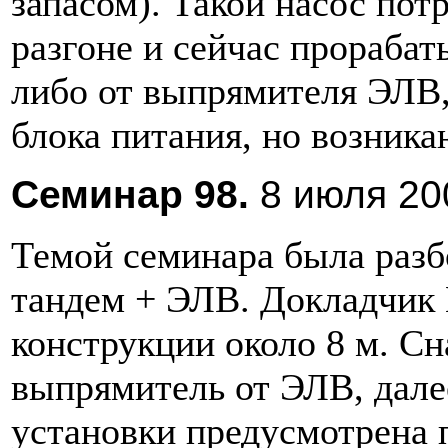
запасом). Такой насос пот
разгоне и сейчас прорабат
либо от выпрямителя ЭЛВ, 
блока питания, но возник
Cеминар 98.
8 июля 200
Темой семинара была разб
тандем + ЭЛВ. Докладчик 
конструкции около 8 м. Сн
выпрямитель от ЭЛВ, дале
установки предусмотрена 