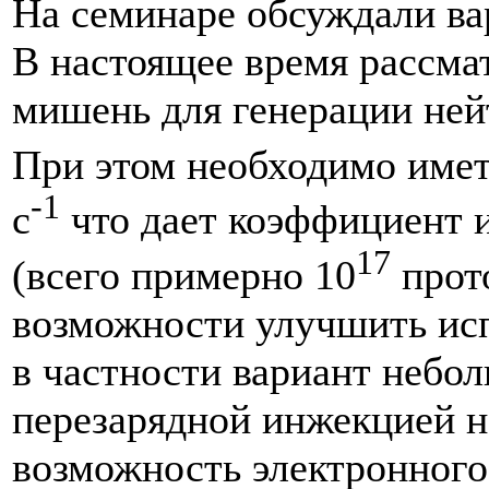
На семинаре обсуждали в
В настоящее время рассмат
мишень для генерации ней
При этом необходимо имет
-1
с
что дает коэффициент 
17
(всего примерно 10
прото
возможности улучшить исп
в частности вариант небол
перезарядной инжекцией н
возможность электронног