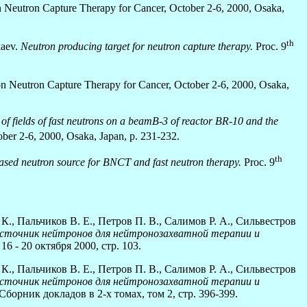
 Neutron Capture Therapy for Cancer, October 2-6, 2000, Osaka,
th
kaev.
Neutron producing target for neutron capture therapy.
Proc. 9
n Neutron Capture Therapy for Cancer, October 2-6, 2000, Osaka,
s of fields of fast neutrons on a beamB-3 of reactor BR-10 and the
ber 2-6, 2000, Osaka, Japan, p. 231-232.
th
based neutron source for BNCT and fast neutron therapy.
Proc. 9
 К., Пальчиков В. Е., Петров П. В., Салимов Р. А., Сильвестров
источник нейтронов для нейтронозахватной терапии и
 - 20 октября 2000, стр. 103.
 К., Пальчиков В. Е., Петров П. В., Салимов Р. А., Сильвестров
источник нейтронов для нейтронозахватной терапии и
борник докладов в 2-х томах, том 2, стр. 396-399.