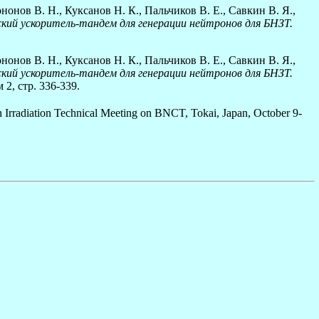
нонов В. Н., Куксанов Н. К., Пальчиков В. Е., Савкин В. Я.,
ий ускоритель-тандем для генерации нейтронов для БНЗТ.
нонов В. Н., Куксанов Н. К., Пальчиков В. Е., Савкин В. Я.,
ий ускоритель-тандем для генерации нейтронов для БНЗТ.
2, стр. 336-339.
 Irradiation Technical Meeting on BNCT, Tokai, Japan, October 9-